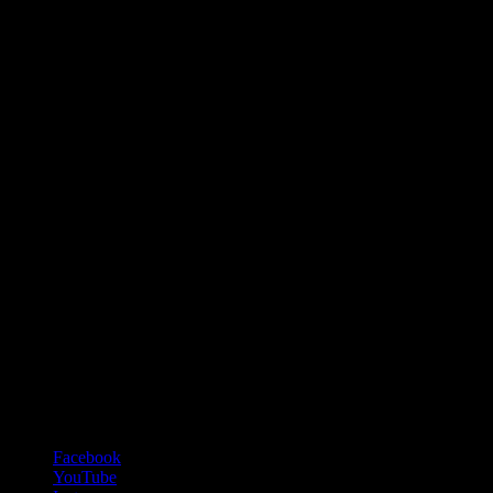
Sledujte nás na asociálních sítích
Facebook
YouTube