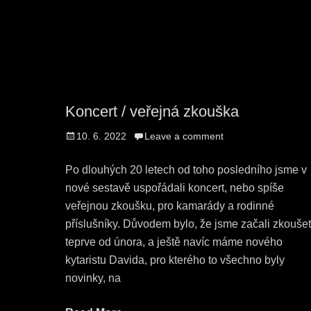
Koncert / veřejná zkouška
Posted
10. 6. 2022
Leave a comment
on
Po dlouhých 20 letech od toho posledního jsme v
nové sestavě uspořádali koncert, nebo spíše
veřejnou zkoušku, pro kamarády a rodinné
příslušníky. Důvodem bylo, že jsme začali zkouše
teprve od února, a ještě navíc máme nového
kytaristu Davida, pro kterého to všechno byly
novinky, na