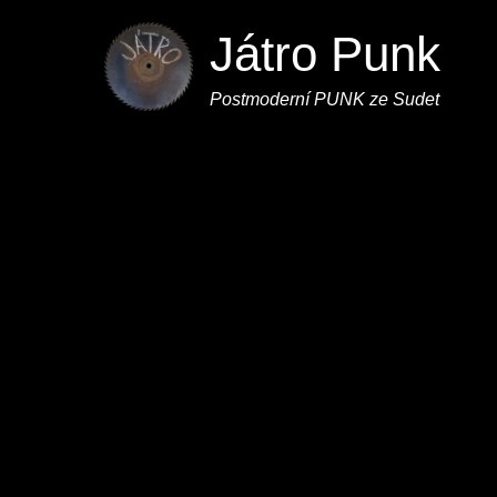
Játro Punk
Postmoderní PUNK ze Sudet