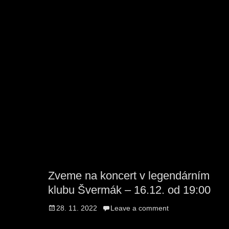
Zveme na koncert v legendárním
klubu Švermák – 16.12. od 19:00
Posted
28. 11. 2022
Leave a comment
on