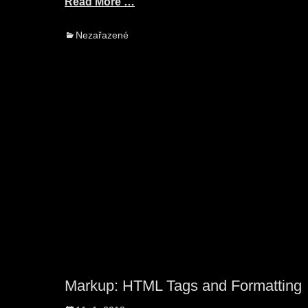
Read More …
Categories
Nezařazené
Markup: HTML Tags and Formatting