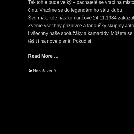
Tak tohle bude velký – pachatelé se vrací na míst
činu. Vracíme se do legendárního sálu klubu
Švermák, kde nás komančové 24.11.1984 zakázal
Zveme všechny příznivce a fanoušky skupiny Játr
i všechny naše spolužáky a kamarády. Můžete se
těšit i na nové písně! Pokud si
Read More …
Categories
Nezařazené