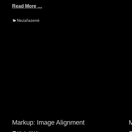
Read More …
Categories
Nezařazené
Markup: Image Alignment
M