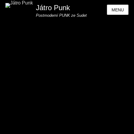
Játro Punk
MENU
Postmoderní PUNK ze Sudet